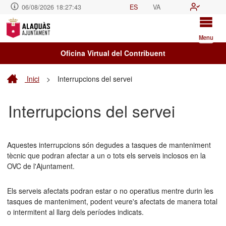
06/08/2026 18:27:43
ES
VA
Menu
Oficina Virtual del Contribuent
Inici
>
Interrupcions del servei
Interrupcions del servei
Aquestes interrupcions són degudes a tasques de manteniment
tècnic que podran afectar a un o tots els serveis inclosos en la
OVC de l'Ajuntament.
Els serveis afectats podran estar o no operatius mentre durin les
tasques de manteniment, podent veure's afectats de manera total
o intermitent al llarg dels períodes indicats.